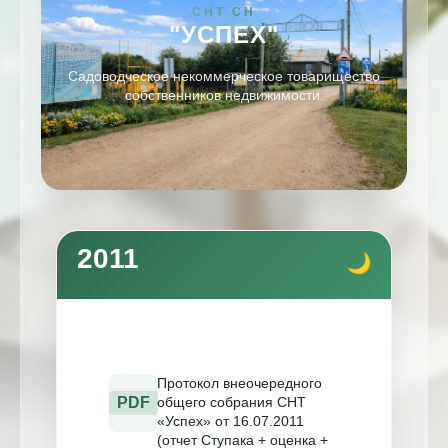
СНТ СН
"УСПЕХ"
Садоводческое некоммерческое товарищество
собственников недвижимости.
2011
Протокол внеочередного
PDF
общего собрания СНТ
«Успех» от 16.07.2011
(отчет Ступака + оценка +