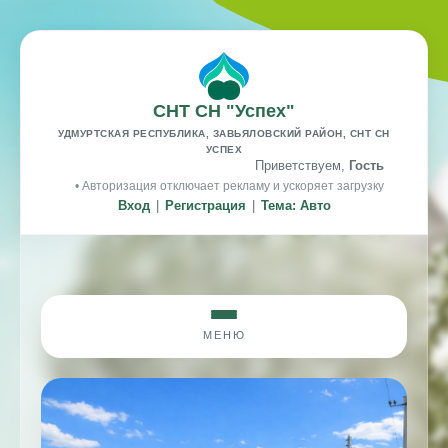
СНТ СН "Успех"
УДМУРТСКАЯ РЕСПУБЛИКА, ЗАВЬЯЛОВСКИЙ РАЙОН, СНТ СН
УСПЕХ
Приветствуем,
Гость
• Авторизация отключает рекламу и ускоряет загрузку
Вход
|
Регистрация
|
Тема: Авто
МЕНЮ