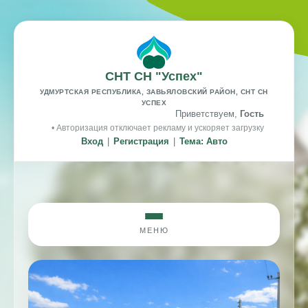
СНТ СН "Успех"
УДМУРТСКАЯ РЕСПУБЛИКА, ЗАВЬЯЛОВСКИЙ РАЙОН, СНТ СН
УСПЕХ
Приветствуем,
Гость
• Авторизация отключает рекламу и ускоряет загрузку
Вход
|
Регистрация
|
Тема: Авто
МЕНЮ