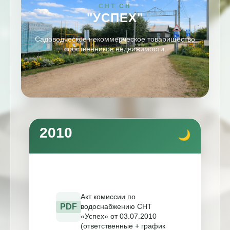
СНТ СН
"УСПЕХ"
Садоводческое некоммерческое товарищество
собственников недвижимости.
2010
Акт комиссии по
PDF
водоснабжению СНТ
«Успех» от 03.07.2010
(ответственные + график