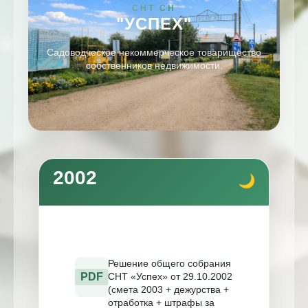
СНТ СН
"УСПЕХ"
Садоводческое некоммерческое товарищество
собственников недвижимости.
2002
Решение общего собрания
PDF
СНТ «Успех» от 29.10.2002
(смета 2003 + дежурства +
отработка + штрафы за