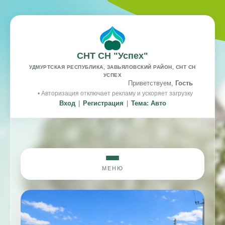
СНТ СН "Успех"
УДМУРТСКАЯ РЕСПУБЛИКА, ЗАВЬЯЛОВСКИЙ РАЙОН, СНТ СН
УСПЕХ
Приветствуем,
Гость
• Авторизация отключает рекламу и ускоряет загрузку
Вход
|
Регистрация
|
Тема: Авто
МЕНЮ