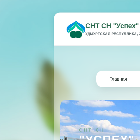
СНТ СН "Успех"
УДМУРТСКАЯ РЕСПУБЛИКА, 
Главная
СНТ СН
"УСПЕХ"