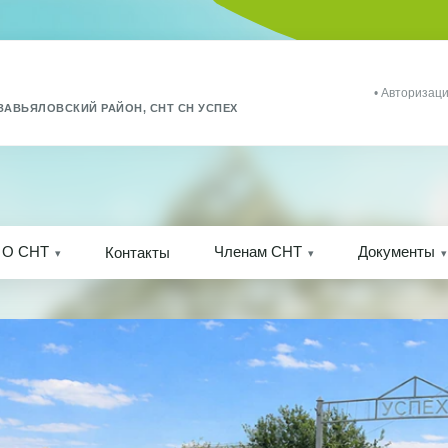
• Авторизаци
ЗАВЬЯЛОВСКИЙ РАЙОН, СНТ СН УСПЕХ
О СНТ
Членам СНТ
Документы
Контакты